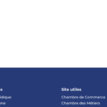
es
Site utiles
ridique
Chambre de Commerce
rene
Chambre des Métiers