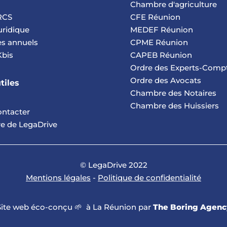
Chambre d'agriculture
 RCS
CFE Réunion
uridique
MEDEF Réunion
s annuels
CPME Réunion
Kbis
CAPEB Réunion
Ordre des Experts-Comp
Ordre des Avocats
tiles
Chambre des Notaires
Chambre des Huissiers
ontacter
ire de LegaDrive
© LegaDrive 2022
Mentions légales
-
Politique de confidentialité
Site web éco-conçu 🌱 à La Réunion par
The Boring Agenc