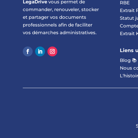
LegaDrive
vous permet de
RBE
commander, renouveler, stocker
Extrait
et partager vos documents
Statut j
professionnels afin de faciliter
Compte
vos démarches administratives.
Extrait 
Liens u
Blog 📚
Nous c
L'histo