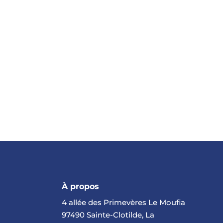
À propos
4 allée des Primevères Le Moufia
97490 Sainte-Clotilde, La