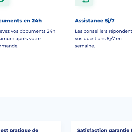
cuments en 24h
Assistance 5j/7
evez vos documents 24h
Les conseillers répondent
imum après votre
vos questions 5j/7 en
mmande.
semaine.
’est pratique de
Satisfaction garantie 