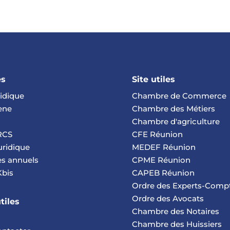
es
Site utiles
ridique
Chambre de Commerce
rene
Chambre des Métiers
Chambre d'agriculture
 RCS
CFE Réunion
uridique
MEDEF Réunion
s annuels
CPME Réunion
Kbis
CAPEB Réunion
Ordre des Experts-Comp
Ordre des Avocats
tiles
Chambre des Notaires
Chambre des Huissiers