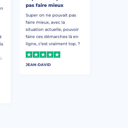
pas faire mieux
en
Super on ne pouvait pas
e
faire mieux, avec la
situation actuelle, pouvoir
faire ces démarches là en
9
ligne, c’est vraiment top. ?
is
-
JEAN-DAVID