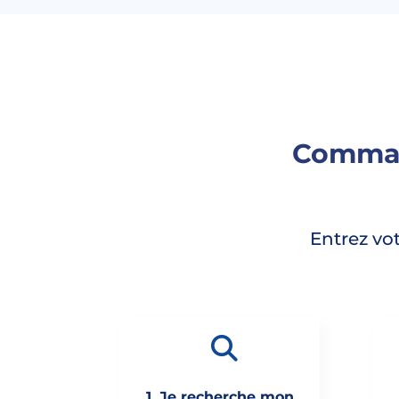
Comman
Entrez vo
1. Je recherche mon