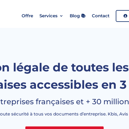
Offre
Services
Blog 📚
Contact
n légale de toutes le
ises accessibles en 3 
ntreprises françaises et + 30 mill
te sécurité à tous vos documents d’entreprise. Kbis, Avis I