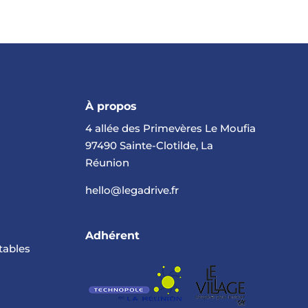
À propos
4 allée des Primevères Le Moufia
97490 Sainte-Clotilde, La
Réunion
hello@legadrive.fr
Adhérent
tables