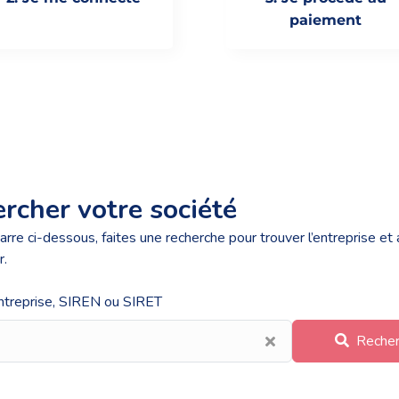
paiement