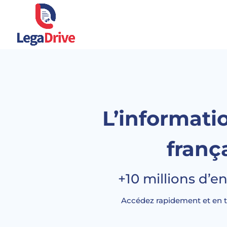
L’informatio
frança
+10 millions d’e
Accédez rapidement et en tou