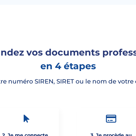
dez vos documents profess
en 4 étapes
tre numéro SIREN, SIRET ou le nom de votre 
2. Je me connecte
3. Je procède au