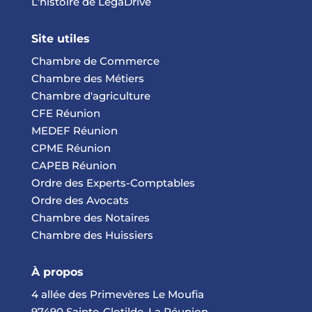
L'histoire de LegaDrive
Site utiles
Chambre de Commerce
Chambre des Métiers
Chambre d'agriculture
CFE Réunion
MEDEF Réunion
CPME Réunion
CAPEB Réunion
Ordre des Experts-Comptables
Ordre des Avocats
Chambre des Notaires
Chambre des Huissiers
À propos
4 allée des Primevères Le Moufia
97490 Sainte-Clotilde, La Réunion