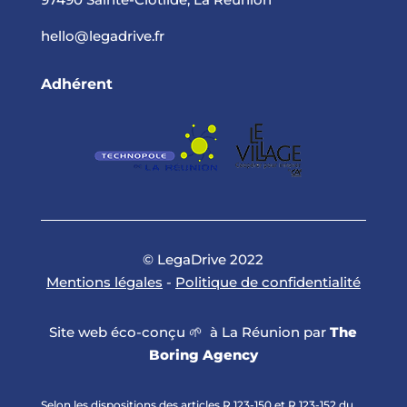
hello@legadrive.fr
Adhérent
© LegaDrive 2022
Mentions légales
-
Politique de confidentialité
Site web éco-conçu 🌱 à La Réunion par
The
Boring Agency
Selon les dispositions des articles R.123-150 et R.123-152 du