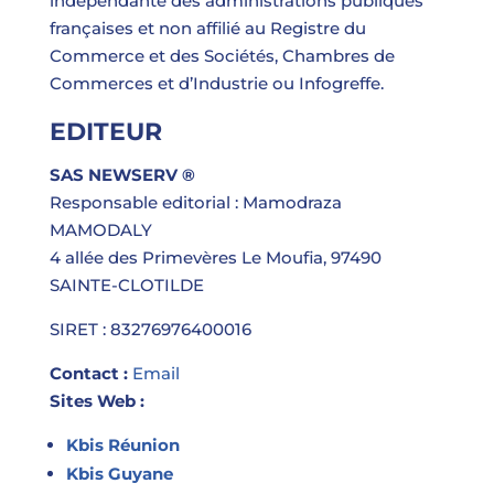
indépendante des administrations publiques
françaises et non affilié au Registre du
Commerce et des Sociétés, Chambres de
Commerces et d’Industrie ou Infogreffe.
EDITEUR
SAS NEWSERV ®
Responsable editorial : Mamodraza
MAMODALY
4 allée des Primevères Le Moufia, 97490
SAINTE-CLOTILDE
SIRET : 83276976400016
Contact :
Email
Sites Web :
Kbis Réunion
Kbis Guyane