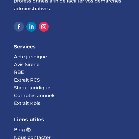
professionnels afin de faciliter vos démarches
administratives.
Services
Acte juridique
Avis Sirene
RBE
Extrait RCS
Statut juridique
Comptes annuels
Extrait Kbis
Liens utiles
Blog 📚
Nous contacter